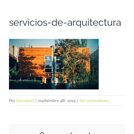
servicios-de-arquitectura
Por
GonzaloO
|
septiembre 4th, 2015
|
Sin comentarios