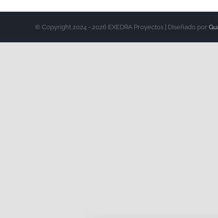
© Copyright 2024 -
2026 EXEDRA Proyectos | Diseñado por
Gu