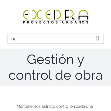
Saltar
al
contenido
Ir a...
Gestión y
control de obra
Mantenemos estricto control en cada una