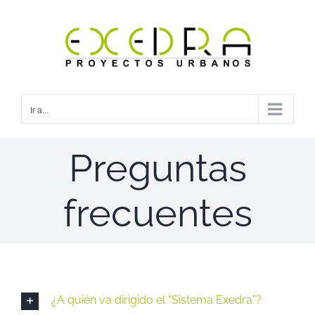
Saltar
al
contenido
Ir a...
Preguntas
frecuentes
¿A quién va dirigido el “Sistema Exedra”?