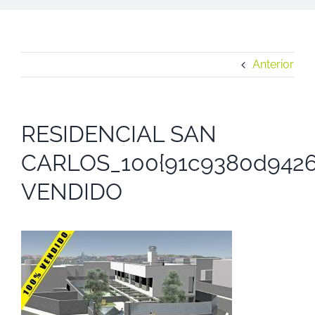
Anterior
RESIDENCIAL SAN
CARLOS_100{91c9380d9426
VENDIDO