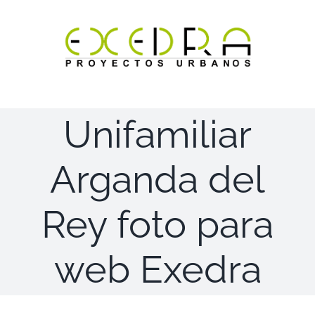
Saltar
al
contenido
Unifamiliar
Arganda del
Rey foto para
web Exedra