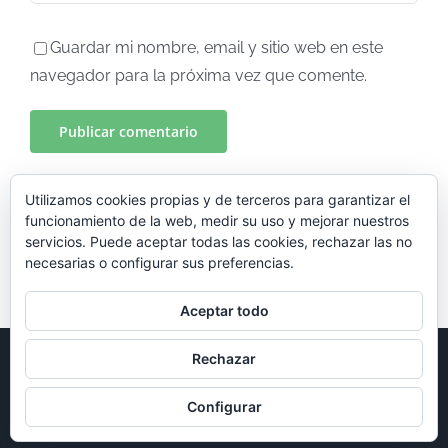
Guardar mi nombre, email y sitio web en este
navegador para la próxima vez que comente.
Utilizamos cookies propias y de terceros para garantizar el
funcionamiento de la web, medir su uso y mejorar nuestros
servicios. Puede aceptar todas las cookies, rechazar las no
necesarias o configurar sus preferencias.
Aceptar todo
Rechazar
© Copyright 2024 -
2026 EXEDRA Proyectos | Diseñado por
GuadalDesign
|
Aviso legal
|
Política de privacidad
|
Política de
cookies
| Todos los derechos reservados
Configurar