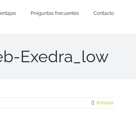
entajas
Preguntas frecuentes
Contacto
eb-Exedra_low
Anterior