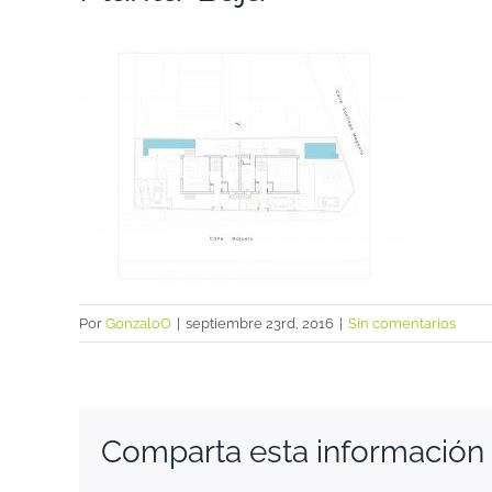
Por
GonzaloO
|
septiembre 23rd, 2016
|
Sin comentarios
Comparta esta información e