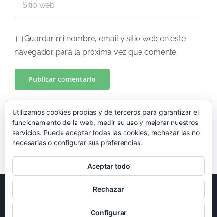
Guardar mi nombre, email y sitio web en este
navegador para la próxima vez que comente.
Utilizamos cookies propias y de terceros para garantizar el
funcionamiento de la web, medir su uso y mejorar nuestros
servicios. Puede aceptar todas las cookies, rechazar las no
necesarias o configurar sus preferencias.
Aceptar todo
Rechazar
© Copyright 2024 -
2026 EXEDRA Proyectos | Diseñado por
GuadalDesign
|
Aviso legal
|
Política de privacidad
|
Política de
cookies
| Todos los derechos reservados
Configurar