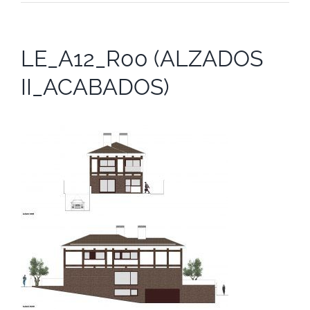
LE_A12_R00 (ALZADOS
II_ACABADOS)