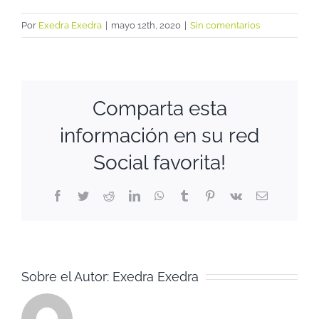
Por
Exedra Exedra
|
mayo 12th, 2020
|
Sin comentarios
Comparta esta
información en su red
Social favorita!
Facebook
Twitter
Reddit
LinkedIn
WhatsApp
Tumblr
Pinterest
Vk
Correo
electrónico
Sobre el Autor:
Exedra Exedra