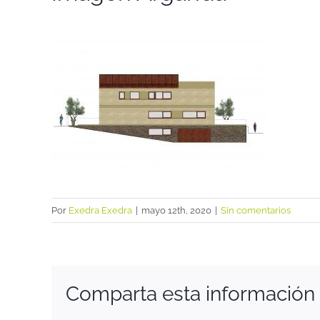
Por
Exedra Exedra
|
mayo 12th, 2020
|
Sin comentarios
Comparta esta información e