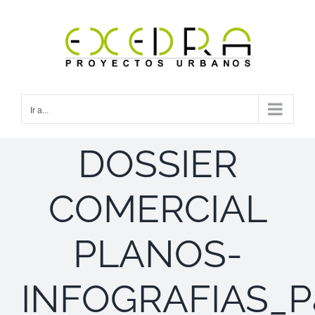
Saltar
al
contenido
Ir a...
DOSSIER
COMERCIAL
PLANOS-
INFOGRAFIAS_P