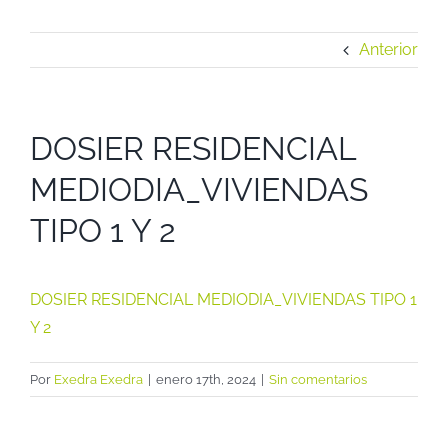
Anterior
DOSIER RESIDENCIAL
MEDIODIA_VIVIENDAS
TIPO 1 Y 2
DOSIER RESIDENCIAL MEDIODIA_VIVIENDAS TIPO 1
Y 2
Por
Exedra Exedra
|
enero 17th, 2024
|
Sin comentarios