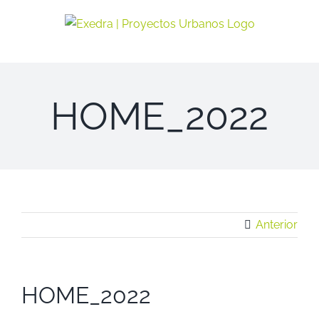
Saltar
al
contenido
HOME_2022
Anterior
HOME_2022