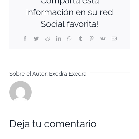
Comparta esta
información en su red
Social favorita!
Facebook
Twitter
Reddit
LinkedIn
WhatsApp
Tumblr
Pinterest
Vk
Correo
electrónico
Sobre el Autor:
Exedra Exedra
Deja tu comentario