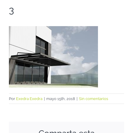
3
Por
Exedra Exedra
|
mayo 15th, 2018
|
Sin comentarios