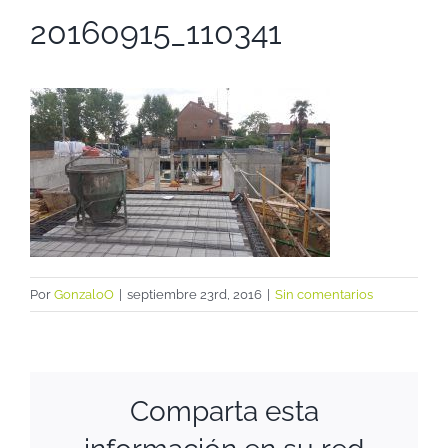
20160915_110341
Por
GonzaloO
|
septiembre 23rd, 2016
|
Sin comentarios
Comparta esta