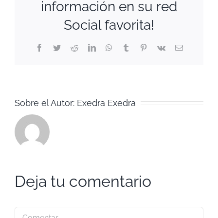
información en su red
Social favorita!
Facebook
Twitter
Reddit
LinkedIn
WhatsApp
Tumblr
Pinterest
Vk
Correo
electrónico
Sobre el Autor:
Exedra Exedra
Deja tu comentario
Comentar