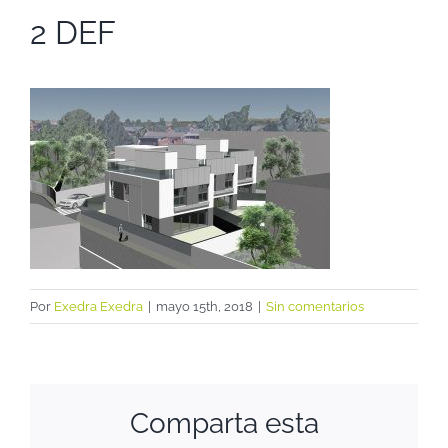
2 DEF
Por
Exedra Exedra
|
mayo 15th, 2018
|
Sin comentarios
Comparta esta