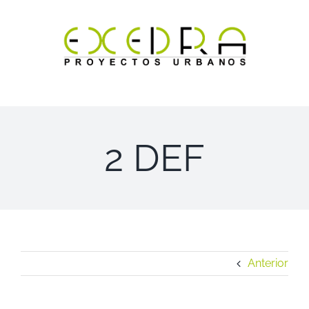
Saltar
al
contenido
2 DEF
Anterior