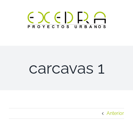
Saltar
al
contenido
carcavas 1
Anterior