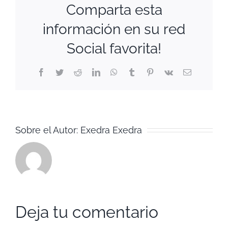
Comparta esta
información en su red
Social favorita!
Facebook
Twitter
Reddit
LinkedIn
WhatsApp
Tumblr
Pinterest
Vk
Correo
electrónico
Sobre el Autor:
Exedra Exedra
Deja tu comentario