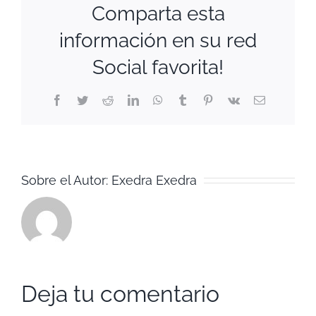
Comparta esta
información en su red
Social favorita!
Facebook
Twitter
Reddit
LinkedIn
WhatsApp
Tumblr
Pinterest
Vk
Correo
electrónico
Sobre el Autor:
Exedra Exedra
Deja tu comentario