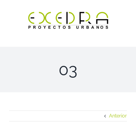
Saltar
al
contenido
03
Anterior