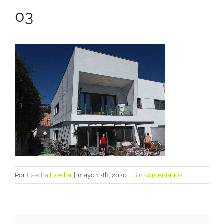
03
Por
Exedra Exedra
|
mayo 12th, 2020
|
Sin comentarios